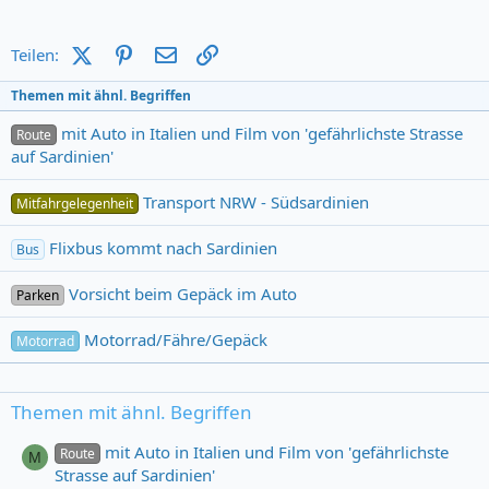
X (Twitter)
Pinterest
E-Mail
Link
Teilen:
Themen mit ähnl. Begriffen
mit Auto in Italien und Film von 'gefährlichste Strasse
Route
auf Sardinien'
Transport NRW - Südsardinien
Mitfahrgelegenheit
Flixbus kommt nach Sardinien
Bus
Vorsicht beim Gepäck im Auto
Parken
Motorrad/Fähre/Gepäck
Motorrad
Themen mit ähnl. Begriffen
mit Auto in Italien und Film von 'gefährlichste
Route
M
Strasse auf Sardinien'