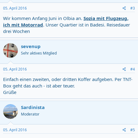
05. April 2016
#3
Wir kommen Anfang Juni in Olbia an.
Sozia mit Flugzeug,
ich mit Motorrad
. Unser Quartier ist in Badesi. Reisedauer
drei Wochen
sevenup
Sehr aktives Mitglied
05. April 2016
#4
Einfach einen zweiten, oder dritten Koffer aufgeben. Per TNT-
Box geht das auch - ist aber teuer.
Grüße
Sardinista
Moderator
05. April 2016
#5