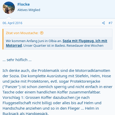
c
Flocke
t
Aktives Mitglied
i
o
n
s
06. April 2016
#7
:
Zitat von Moustache:
Wir kommen Anfang Juni in Olbia an.
Sozia mit Flugzeug, ich mit
Motorrad
. Unser Quartier ist in Badesi. Reisedauer drei Wochen
... sehr höflich ...
Ich denke auch, die Problematik sind die Motorradklamotten
der Sozia. Die komplette Ausrüstung mit Stiefeln, Helm, Hose
und Jacke mit Protektoren, evtl. sogar Protektorenjacke
("Panzer") ist schon ziemlich sperrig und nicht einfach in einer
Tasche oder einem handlichen Koffer zusammenfaltbar.
Vorschlag 1: Grossen Koffer dazubuchen (je nach
Fluggesellschaft nicht billig) oder alles bis auf Helm und
Handschuhe anziehen und so in den Flieger ... Helm in
Rucksack als Handgepäck.