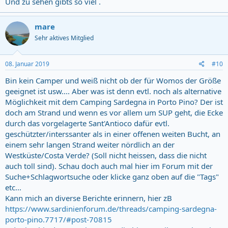
Und zu sehen gibts so viel .
mare
Sehr aktives Mitglied
08. Januar 2019
#10
Bin kein Camper und weiß nicht ob der für Womos der Größe
geeignet ist usw.... Aber was ist denn evtl. noch als alternative
Möglichkeit mit dem Camping Sardegna in Porto Pino? Der ist
doch am Strand und wenn es vor allem um SUP geht, die Ecke
durch das vorgelagerte Sant'Antioco dafür evtl.
geschützter/interssanter als in einer offenen weiten Bucht, an
einem sehr langen Strand weiter nördlich an der
Westküste/Costa Verde? (Soll nicht heissen, dass die nicht
auch toll sind). Schau doch auch mal hier im Forum mit der
Suche+Schlagwortsuche oder klicke ganz oben auf die "Tags"
etc...
Kann mich an diverse Berichte erinnern, hier zB
https://www.sardinienforum.de/threads/camping-sardegna-
porto-pino.7717/#post-70815