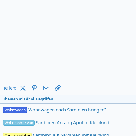
X (Twitter)
Pinterest
E-Mail
Link
Teilen:
Themen mit ähnl. Begriffen
Wohnwagen nach Sardinien bringen?
Wohnwagen
Sardinien Anfang April m Kleinkind
Wohnmobil / Van
Camping auf Sardinien mit Kleinkind
Campingplätze