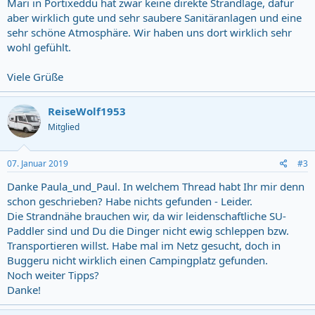
Mari in Portixeddu hat zwar keine direkte Strandlage, dafür
aber wirklich gute und sehr saubere Sanitäranlagen und eine
sehr schöne Atmosphäre. Wir haben uns dort wirklich sehr
wohl gefühlt.
Viele Grüße
ReiseWolf1953
Mitglied
07. Januar 2019
#3
Danke Paula_und_Paul. In welchem Thread habt Ihr mir denn
schon geschrieben? Habe nichts gefunden - Leider.
Die Strandnähe brauchen wir, da wir leidenschaftliche SU-
Paddler sind und Du die Dinger nicht ewig schleppen bzw.
Transportieren willst. Habe mal im Netz gesucht, doch in
Buggeru nicht wirklich einen Campingplatz gefunden.
Noch weiter Tipps?
Danke!