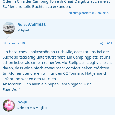
Oder in Chia der Camping Torre di Chia? Da gibts auch meist
SUPler und tolle Buchten zu erkunden.
Zuletzt geändert:
08. Januar 2019
ReiseWolf1953
Mitglied
08. Januar 2019
#11
Ein herzliches Dankeschön an Euch Alle, dass Ihr uns bei der
Suche so tatkräftig unterstützt habt. Ein Campingplatz ist uns
schon lieber als ein ein reiner WoMo-Stellplatz. Liegt vielleicht
daran, dass wir einfach etwas mehr comfort haben möchten.
Im Moment tendieren wir für den CC Tonnara. Hat jemand
Erfahrung wegen den Mücken?
Ansonsten Euch allen ein Super-CampingJahr 2019
Euer Wolf
bo-ju
Sehr aktives Mitglied