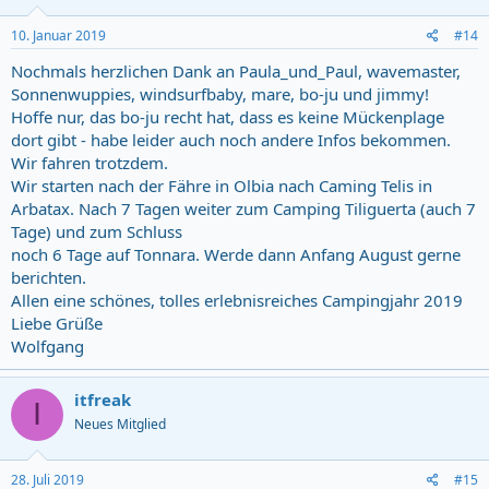
10. Januar 2019
#14
Nochmals herzlichen Dank an Paula_und_Paul, wavemaster,
Sonnenwuppies, windsurfbaby, mare, bo-ju und jimmy!
Hoffe nur, das bo-ju recht hat, dass es keine Mückenplage
dort gibt - habe leider auch noch andere Infos bekommen.
Wir fahren trotzdem.
Wir starten nach der Fähre in Olbia nach Caming Telis in
Arbatax. Nach 7 Tagen weiter zum Camping Tiliguerta (auch 7
Tage) und zum Schluss
noch 6 Tage auf Tonnara. Werde dann Anfang August gerne
berichten.
Allen eine schönes, tolles erlebnisreiches Campingjahr 2019
Liebe Grüße
Wolfgang
itfreak
I
Neues Mitglied
28. Juli 2019
#15