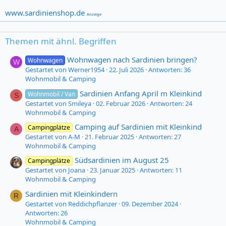
www.sardinienshop.de
Anzeige
Themen mit ähnl. Begriffen
Wohnwagen nach Sardinien bringen?
Wohnwagen
W
Gestartet von Werner1954
22. Juli 2026
Antworten: 36
Wohnmobil & Camping
Sardinien Anfang April m Kleinkind
Wohnmobil / Van
S
Gestartet von Smileya
02. Februar 2026
Antworten: 24
Wohnmobil & Camping
Camping auf Sardinien mit Kleinkind
Campingplätze
A
Gestartet von A-M
21. Februar 2025
Antworten: 27
Wohnmobil & Camping
Südsardinien im August 25
Campingplätze
Gestartet von Joana
23. Januar 2025
Antworten: 11
Wohnmobil & Camping
Sardinien mit Kleinkindern
R
Gestartet von Reddichpflanzer
09. Dezember 2024
Antworten: 26
Wohnmobil & Camping