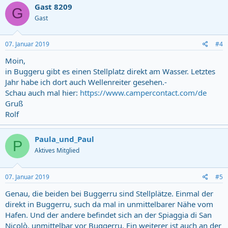
Gast 8209
G
Gast
07. Januar 2019
#4
Moin,
in Buggeru gibt es einen Stellplatz direkt am Wasser. Letztes
Jahr habe ich dort auch Wellenreiter gesehen.-
Schau auch mal hier:
https://www.campercontact.com/de
Gruß
Rolf
Paula_und_Paul
P
Aktives Mitglied
07. Januar 2019
#5
Genau, die beiden bei Buggerru sind Stellplätze. Einmal der
direkt in Buggerru, such da mal in unmittelbarer Nähe vom
Hafen. Und der andere befindet sich an der Spiaggia di San
Nicolò, unmittelbar vor Buggerru. Ein weiterer ist auch an der