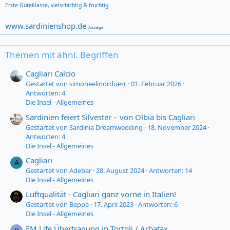
Erste Güteklasse,
vielschichtig & fruchtig
www.sardinienshop.de
Anzeige
Themen mit ähnl. Begriffen
Cagliari Calcio
Gestartet von simoneelinorduerr
01. Februar 2026
Antworten: 4
Die Insel - Allgemeines
Sardinien feiert Silvester – von Olbia bis Cagliari
Gestartet von Sardinia Dreamwedding
18. November 2024
Antworten: 4
Die Insel - Allgemeines
Cagliari
A
Gestartet von Adebar
28. August 2024
Antworten: 14
Die Insel - Allgemeines
Luftqualität - Cagliari ganz vorne in Italien!
Gestartet von Beppe
17. April 2023
Antworten: 6
Die Insel - Allgemeines
EM Life Übertragung in Tortoli / Arbatax