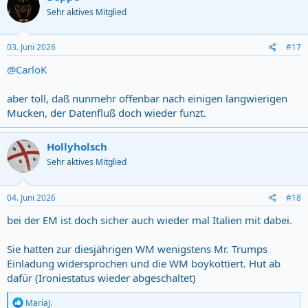
Sehr aktives Mitglied
03. Juni 2026
#17
@CarloK
aber toll, daß nunmehr offenbar nach einigen langwierigen
Mucken, der Datenfluß doch wieder funzt.
Hollyholsch
Sehr aktives Mitglied
04. Juni 2026
#18
bei der EM ist doch sicher auch wieder mal Italien mit dabei.
Sie hatten zur diesjährigen WM wenigstens Mr. Trumps
Einladung widersprochen und die WM boykottiert. Hut ab
dafür (Ironiestatus wieder abgeschaltet)
R
MariaJ.