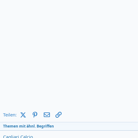
X (Twitter)
Pinterest
E-Mail
Link
Teilen:
Themen mit ähnl. Begriffen
Cagliari Calcio