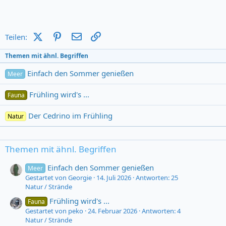
X (Twitter)
Pinterest
E-Mail
Link
Teilen:
Themen mit ähnl. Begriffen
Einfach den Sommer genießen
Meer
Frühling wird's ...
Fauna
Der Cedrino im Frühling
Natur
Themen mit ähnl. Begriffen
Einfach den Sommer genießen
Meer
Gestartet von Georgie
14. Juli 2026
Antworten: 25
Natur / Strände
Frühling wird's ...
Fauna
Gestartet von peko
24. Februar 2026
Antworten: 4
Natur / Strände