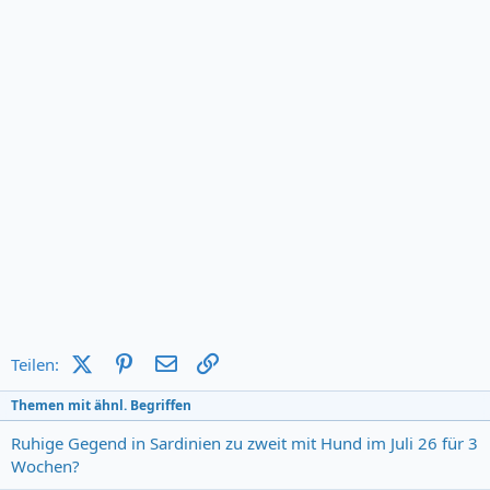
X (Twitter)
Pinterest
E-Mail
Link
Teilen:
Themen mit ähnl. Begriffen
Ruhige Gegend in Sardinien zu zweit mit Hund im Juli 26 für 3
Wochen?