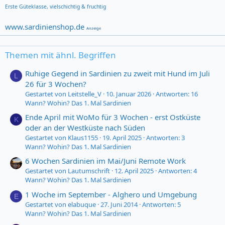
Erste Güteklasse,
vielschichtig & fruchtig
www.sardinienshop.de
Anzeige
Themen mit ähnl. Begriffen
Ruhige Gegend in Sardinien zu zweit mit Hund im Juli
L
26 für 3 Wochen?
Gestartet von Leitstelle_V
10. Januar 2026
Antworten: 16
Wann? Wohin? Das 1. Mal Sardinien
Ende April mit WoMo für 3 Wochen - erst Ostküste
K
oder an der Westküste nach Süden
Gestartet von Klaus1155
19. April 2025
Antworten: 3
Wann? Wohin? Das 1. Mal Sardinien
6 Wochen Sardinien im Mai/Juni Remote Work
Gestartet von Lautumschrift
12. April 2025
Antworten: 4
Wann? Wohin? Das 1. Mal Sardinien
1 Woche im September - Alghero und Umgebung
E
Gestartet von elabuque
27. Juni 2014
Antworten: 5
Wann? Wohin? Das 1. Mal Sardinien