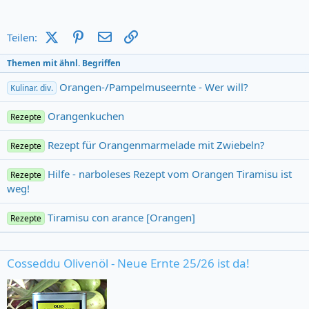
X (Twitter)
Pinterest
E-Mail
Link
Teilen:
Themen mit ähnl. Begriffen
Orangen-/Pampelmuseernte - Wer will?
Kulinar. div.
Orangenkuchen
Rezepte
Rezept für Orangenmarmelade mit Zwiebeln?
Rezepte
Hilfe - narboleses Rezept vom Orangen Tiramisu ist
Rezepte
weg!
Tiramisu con arance [Orangen]
Rezepte
Cosseddu Olivenöl - Neue Ernte 25/26 ist da!