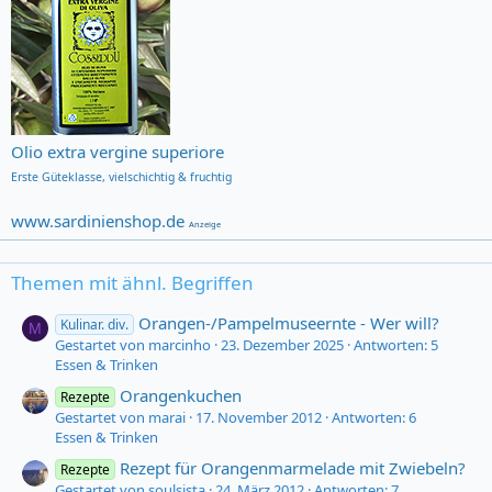
Olio extra vergine superiore
Erste Güteklasse,
vielschichtig & fruchtig
www.sardinienshop.de
Anzeige
Themen mit ähnl. Begriffen
Orangen-/Pampelmuseernte - Wer will?
Kulinar. div.
M
Gestartet von marcinho
23. Dezember 2025
Antworten: 5
Essen & Trinken
Orangenkuchen
Rezepte
Gestartet von marai
17. November 2012
Antworten: 6
Essen & Trinken
Rezept für Orangenmarmelade mit Zwiebeln?
Rezepte
Gestartet von soulsista
24. März 2012
Antworten: 7