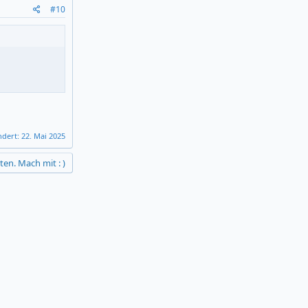
#10
ndert:
22. Mai 2025
ten. Mach mit : )