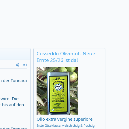
Cosseddu Olivenöl - Neue
Ernte 25/26 ist da!
#1
in der Tonnara
 wird: Die
t bis auf den
Olio extra vergine superiore
Erste Güteklasse,
vielschichtig & fruchtig
e der Tonnara