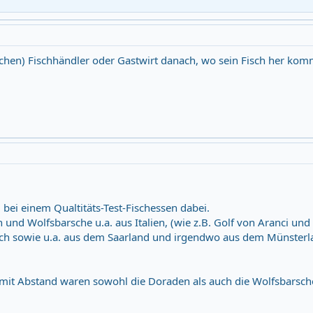
chen) Fischhändler oder Gastwirt danach, wo sein Fisch her kom
 bei einem Qualtitäts-Test-Fischessen dabei.
nd Wolfsbarsche u.a. aus Italien, (wie z.B. Golf von Aranci und S
ich sowie u.a. aus dem Saarland und irgendwo aus dem Münsterl
mit Abstand waren sowohl die Doraden als auch die Wolfsbarsch