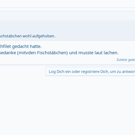
Fischstäbchen wohl aufgehoben.
hfilet gedacht hatte.
Gedanke (mitvden Fischstäbchen) und musste laut lachen.
Zuletzt geä
Log Dich ein oder registriere Dich, um zu antwor