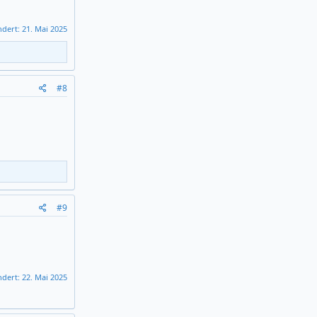
ndert:
21. Mai 2025
#8
#9
ndert:
22. Mai 2025