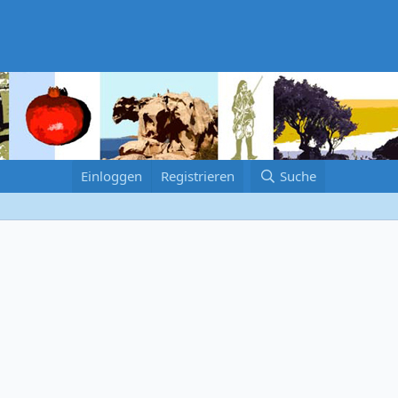
Einloggen
Registrieren
Suche