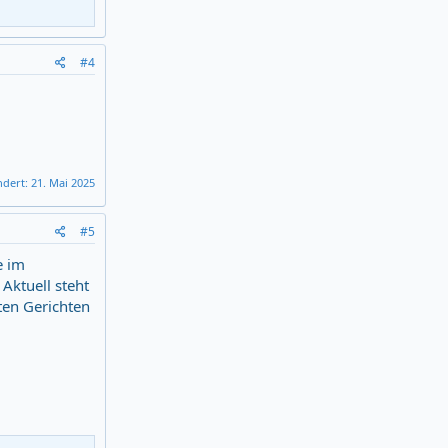
#4
ndert:
21. Mai 2025
#5
e im
 Aktuell steht
ten Gerichten