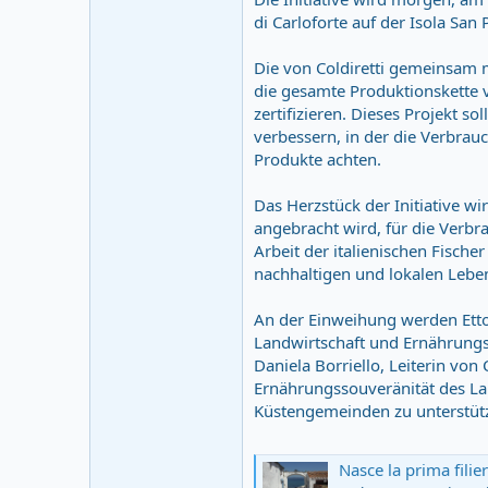
di Carloforte auf der Isola San P
Die von Coldiretti gemeinsam mi
die gesamte Produktionskette 
zertifizieren. Dieses Projekt s
verbessern, in der die Verbrau
Produkte achten.
Das Herzstück der Initiative w
angebracht wird, für die Verbr
Arbeit der italienischen Fisch
nachhaltigen und lokalen Lebe
An der Einweihung werden Ettore
Landwirtschaft und Ernährungsso
Daniela Borriello, Leiterin von 
Ernährungssouveränität des La
Küstengemeinden zu unterstüt
Nasce la prima filiera