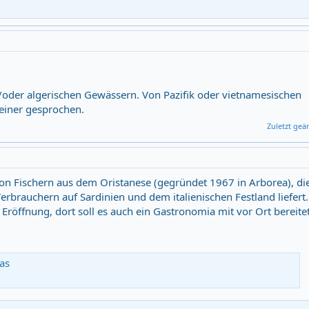
/oder algerischen Gewässern. Von Pazifik oder vietnamesischen
keiner gesprochen.
Zuletzt geä
 von Fischern aus dem Oristanese (gegründet 1967 in Arborea), di
erbrauchern auf Sardinien und dem italienischen Festland liefert.
 Eröffnung, dort soll es auch ein Gastronomia mit vor Ort bereite
tas