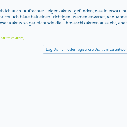
ab ich auch "Aufrechter Feigenkaktus" gefunden, was in etwa Op
pricht. Ich hätte halt einen "richtigen" Namen erwartet, wie Tann
ieser Kaktus so gar nicht wie die Ohrwaschlkakteen aussieht, abe
Fabrizio de André)
Log Dich ein oder registriere Dich, um zu antwor