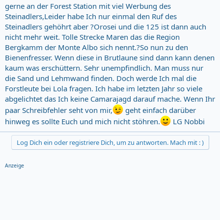
gerne an der Forest Station mit viel Werbung des
Steinadlers,Leider habe Ich nur einmal den Ruf des
Steinadlers gehöhrt aber ?Orosei und die 125 ist dann auch
nicht mehr weit. Tolle Strecke Maren das die Region
Bergkamm der Monte Albo sich nennt.?So nun zu den
Bienenfresser. Wenn diese in Brutlaune sind dann kann denen
kaum was erschüttern. Sehr unempfindlich. Man muss nur
die Sand und Lehmwand finden. Doch werde Ich mal die
Forstleute bei Lola fragen. Ich habe im letzten Jahr so viele
abgelichtet das Ich keine Camarajagd darauf mache. Wenn Ihr
paar Schreibfehler seht von mir,
geht einfach darüber
hinweg es sollte Euch und mich nicht stöhren.
LG Nobbi
Log Dich ein oder registriere Dich, um zu antworten. Mach mit : )
Anzeige