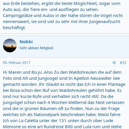
aus Erde bestehen, ergibt die beste Möglichkeit, sogar vom
Auto aus, die Tiere ein- und ausfliegen zu sehen.
Campingplätze und Autos in der Nähe stören die Vögel nicht
nennenswert, sie sind viel zu sehr mit ihrer Jungenaufzucht
beschäftigt.
Nobbi
Sehr aktives Mitglied
09. Februar 2017
#23
Hi Maren und Bo.ju .Also Zu den Waldohreulen die auf dem
Foto sind Alt und Jungvogel sind In Apetlon Neusiedler See
gemacht worden. Ihr Glaubt es nicht das Ich in einer Plantage
bei Bosa schon den Ruf von Waldohreulen gehöhrt habe. Es
sind nur kurze Rufe und verhalten sich recht still. Da die
Jungvögel schon nach 4 Wochen kletternd das Nest verlassen
sind die in grünen Bäumen oft zu finden. Nun zu der Frage
welches Ich als Nationalpark beschrieben habe. Meist fahre
Ich von La Caletta unter der 131 unten durch über Lode
Memone so eine art Rundreise Bitti und Lula rum und stehe