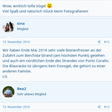
:
Wow, wirklich tolle Vögel
Viel Spaß und natürlich Glück beim Fotografieren!
sina
Mitglied
10. November 2016
#12
Wir haben Ende Mai 2016 sehr viele Bienenfresser an der
Zufahrt zum Berchida-Strand (am höchsten Punkt) gesehen
und auch am nördlichen Ende des Strandes von Porto Corallo.
Die Blauracke ist übrigens kein Eisvogel, die gehört zu einer
anderen Familie.
LG
Bea2
Sehr aktives Mitglied
10. November 2016
#13