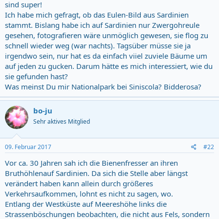
sind super!
Ich habe mich gefragt, ob das Eulen-Bild aus Sardinien
stammt. Bislang habe ich auf Sardinien nur Zwergohreule
gesehen, fotografieren wäre unmöglich gewesen, sie flog zu
schnell wieder weg (war nachts). Tagsüber müsse sie ja
irgendwo sein, nur hat es da einfach viiel zuviele Bäume um
auf jeden zu gucken. Darum hätte es mich interessiert, wie du
sie gefunden hast?
Was meinst Du mir Nationalpark bei Siniscola? Bidderosa?
bo-ju
Sehr aktives Mitglied
09. Februar 2017
#22
Vor ca. 30 Jahren sah ich die Bienenfresser an ihren
Bruthöhlenauf Sardinien. Da sich die Stelle aber längst
verändert haben kann allein durch größeres
Verkehrsaufkommen, lohnt es nicht zu sagen, wo.
Entlang der Westküste auf Meereshöhe links die
Strassenböschungen beobachten, die nicht aus Fels, sondern