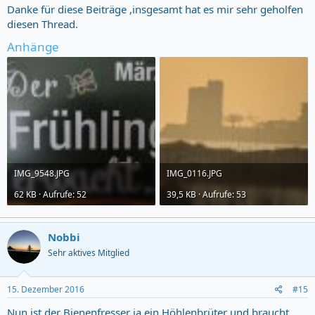
Danke für diese Beiträge ,insgesamt hat es mir sehr geholfen
diesen Thread.
Anhänge
IMG_9548.JPG
IMG_0116.JPG
62 KB · Aufrufe: 52
39,5 KB · Aufrufe: 53
Nobbi
Sehr aktives Mitglied
15. Dezember 2016
#15
Nun ist der Bienenfresser ja ein Höhlenbrüter und braucht