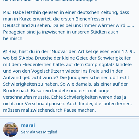
P.S.: Habe letzthin gelesen in einer deutschen Zeitung, dass
man in Kürze erwartet, die ersten Bienenfresser in
Deutschland zu sehen. Da es bei uns immer wärmer wird.......
Papageien sind ja inzwischen in unseren Städten auch
heimisch.
@ Bea, hast du in der "Nuova" den Artikel gelesen vom 12. 9.,
wo bei S`Abba Drucche der kleine Geier, der Schwierigkeiten
mit dem Fliegenlernen hatte, auf dem Campingplatz landete
und von den Vogelschützern wieder ins Freie und in den
Aufwind gebracht wurde? Die Junggeier scheinen dort echt
Schwierigkeiten zu haben. So wie damals, als einer auf der
Brücke nach Bosa rein landete und erst mal lange
verschnaufen musste. Echte Schwierigkeiten waren das ja
nicht, nur Verschnaufpausen. Auch Kinder, die laufen lernen,
müssen mal zwischendurch Pause machen.
marai
Sehr aktives Mitglied