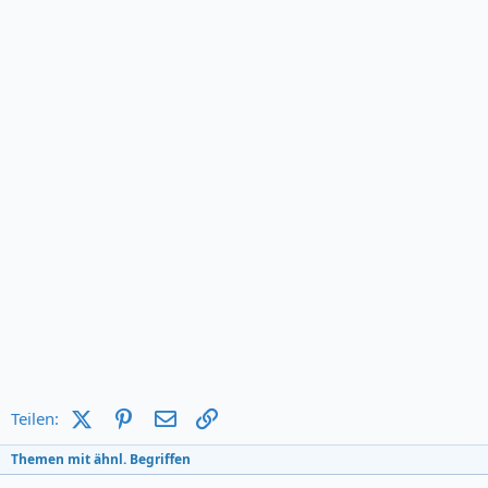
X (Twitter)
Pinterest
E-Mail
Link
Teilen:
Themen mit ähnl. Begriffen