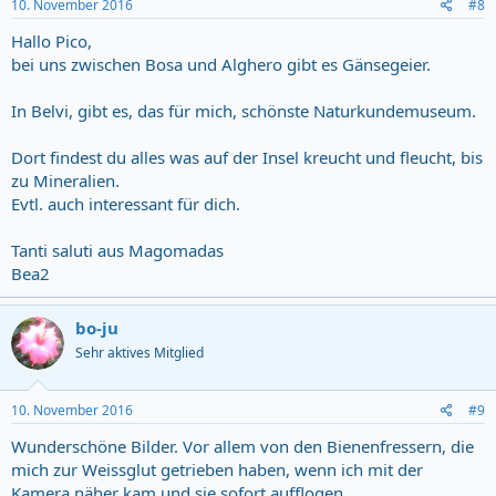
10. November 2016
#8
Hallo Pico,
bei uns zwischen Bosa und Alghero gibt es Gänsegeier.
In Belvi, gibt es, das für mich, schönste Naturkundemuseum.
Dort findest du alles was auf der Insel kreucht und fleucht, bis
zu Mineralien.
Evtl. auch interessant für dich.
Tanti saluti aus Magomadas
Bea2
bo-ju
Sehr aktives Mitglied
10. November 2016
#9
Wunderschöne Bilder. Vor allem von den Bienenfressern, die
mich zur Weissglut getrieben haben, wenn ich mit der
Kamera näher kam und sie sofort aufflogen.