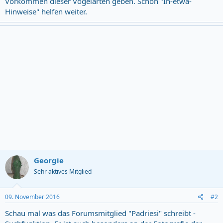
Vorkommen dieser Vogelarten geben. Schon "In-etwa-
Hinweise" helfen weiter.
Georgie
Sehr aktives Mitglied
09. November 2016
#2
Schau mal was das Forumsmitglied "Padriesi" schreibt -