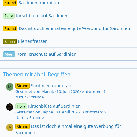
Sardinien räumt ab......
Strand
Kirschblüte auf Sardinien
Flora
Das ist doch einmal eine gute Werbung für Sardinien
Strand
Bienenfresser
Fauna
Korallenschutz auf Sardinien
Meer
Themen mit ähnl. Begriffen
Sardinien räumt ab......
Strand
M
Gestartet von MariaJ.
10. Juni 2026
Antworten: 1
Natur / Strände
Kirschblüte auf Sardinien
Flora
Gestartet von Beppe
03. April 2026
Antworten: 5
Natur / Strände
Das ist doch einmal eine gute Werbung für
Strand
A
Sardinien