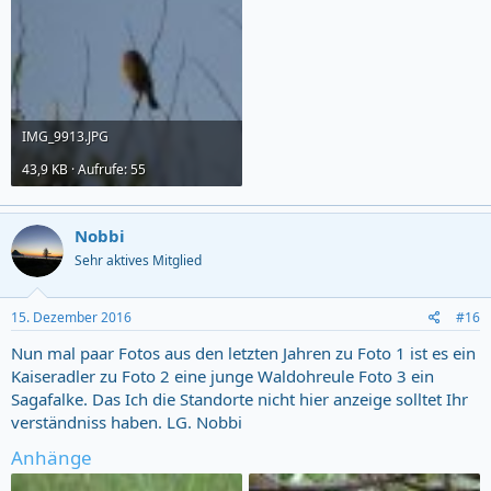
IMG_9913.JPG
43,9 KB · Aufrufe: 55
Nobbi
Sehr aktives Mitglied
15. Dezember 2016
#16
Nun mal paar Fotos aus den letzten Jahren zu Foto 1 ist es ein
Kaiseradler zu Foto 2 eine junge Waldohreule Foto 3 ein
Sagafalke. Das Ich die Standorte nicht hier anzeige solltet Ihr
verständniss haben. LG. Nobbi
Anhänge