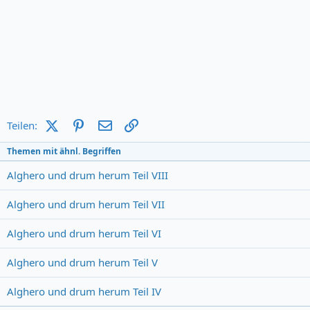
X (Twitter)
Pinterest
E-Mail
Link
Teilen:
Themen mit ähnl. Begriffen
Alghero und drum herum Teil VIII
Alghero und drum herum Teil VII
Alghero und drum herum Teil VI
Alghero und drum herum Teil V
Alghero und drum herum Teil IV