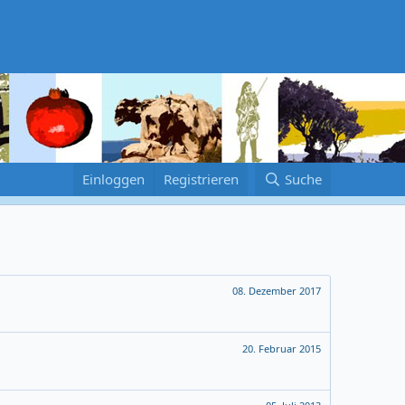
Einloggen
Registrieren
Suche
08. Dezember 2017
20. Februar 2015