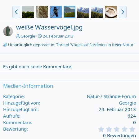
weiße Wasservögel.jpg
Georgie
24. Februar 2013
Ursprünglich gepostet in:
Thread 'Vögel auf Sardinien in freier Natur'
Es gibt noch keine Kommentare.
Medien-Information
Kategorie
Natur-/ Strände-Forum
Hinzugefügt von
Georgie
Hinzugefügt am
24. Februar 2013
Aufrufe
624
Kommentare
0
0
Bewertung
,
0 Bewertungen