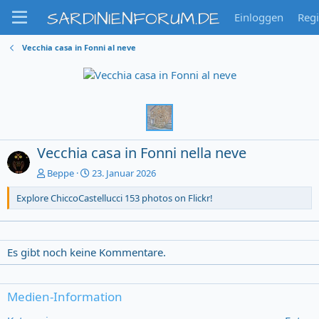
SARDINIENFORUM.DE
Einloggen
Regi
Vecchia casa in Fonni al neve
Vecchia casa in Fonni nella neve
Beppe
23. Januar 2026
Explore ChiccoCastellucci 153 photos on Flickr!
Es gibt noch keine Kommentare.
Medien-Information