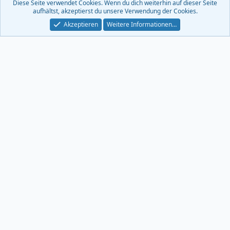
Diese Seite verwendet Cookies. Wenn du dich weiterhin auf dieser Seite
e
aufhältst, akzeptierst du unsere Verwendung der Cookies.
e
d
Akzeptieren
Weitere Informationen…