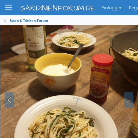
SARDINIENFORUM.DE
Einloggen
Regi
Essen & Trinken-Forum