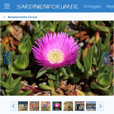
SARDINIENFORUM.DE
Einloggen
Regi
Reiseberichte-Forum