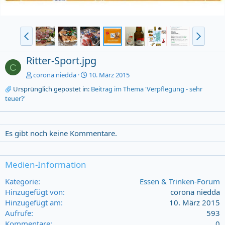
Ritter-Sport.jpg
C
corona niedda
10. März 2015
Ursprünglich gepostet in:
Beitrag im Thema 'Verpflegung - sehr
teuer?'
Es gibt noch keine Kommentare.
Medien-Information
Kategorie
Essen & Trinken-Forum
Hinzugefügt von
corona niedda
Hinzugefügt am
10. März 2015
Aufrufe
593
Kommentare
0