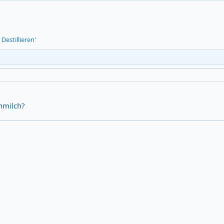
Destillieren'
uhmilch?