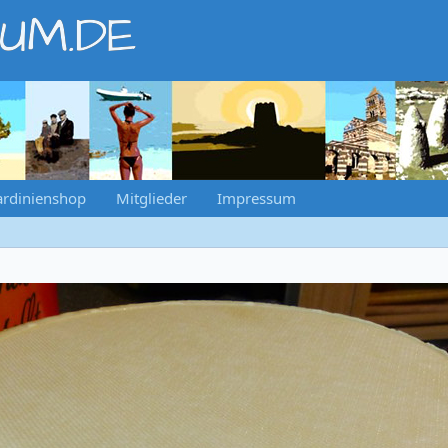
RUM.DE
ardinienshop
Mitglieder
Impressum