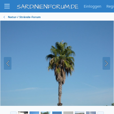
SARDINIENFORUM.DE
Einloggen
Regi
Natur-/ Strände-Forum