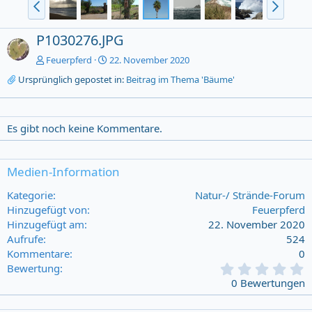
P1030276.JPG
Feuerpferd
22. November 2020
Ursprünglich gepostet in:
Beitrag im Thema 'Bäume'
Es gibt noch keine Kommentare.
Medien-Information
Kategorie
Natur-/ Strände-Forum
Hinzugefügt von
Feuerpferd
Hinzugefügt am
22. November 2020
Aufrufe
524
Kommentare
0
0
Bewertung
,
0 Bewertungen
0
0