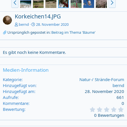
Korkeichen14.JPG
bernd
28. November 2020
Ursprünglich gepostet in:
Beitrag im Thema 'Bäume'
Es gibt noch keine Kommentare.
Medien-Information
Kategorie
Natur-/ Strände-Forum
Hinzugefügt von
bernd
Hinzugefügt am
28. November 2020
Aufrufe
661
Kommentare
0
0
Bewertung
,
0 Bewertungen
0
0