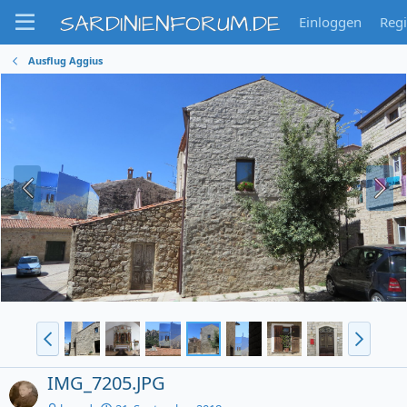
SARDINIENFORUM.DE
Einloggen
Regi
Ausflug Aggius
IMG_7205.JPG