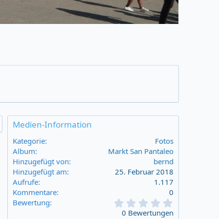
Medien-Information
Kategorie
Fotos
Album
Markt San Pantaleo
Hinzugefügt von
bernd
Hinzugefügt am
25. Februar 2018
Aufrufe
1.117
Kommentare
0
0
Bewertung
,
0 Bewertungen