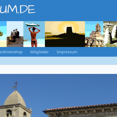
RUM.DE
ardinienshop
Mitglieder
Impressum