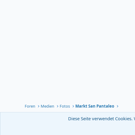
Foren
Medien
Fotos
Markt San Pantaleo
Diese Seite verwendet Cookies. 
Deutsch [ Du ]