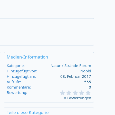
Medien-Information
Kategorie
Natur-/ Strände-Forum
Hinzugefügt von
Nobbi
Hinzugefügt am
08. Februar 2017
Aufrufe
555
Kommentare
0
0
Bewertung
,
0 Bewertungen
0
0
s
Teile diese Kategorie