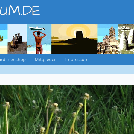
RUM.DE
ardinienshop
Mitglieder
Impressum