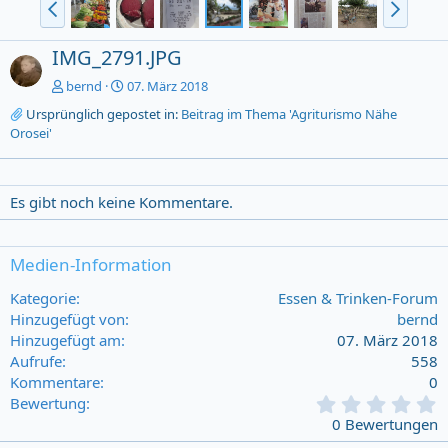
IMG_2791.JPG
bernd
07. März 2018
Ursprünglich gepostet in:
Beitrag im Thema 'Agriturismo Nähe
Orosei'
Es gibt noch keine Kommentare.
Medien-Information
Kategorie
Essen & Trinken-Forum
Hinzugefügt von
bernd
Hinzugefügt am
07. März 2018
Aufrufe
558
Kommentare
0
0
Bewertung
,
0 Bewertungen
0