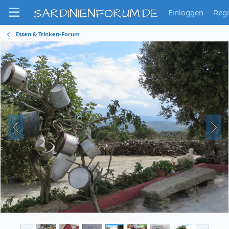
SARDINIENFORUM.DE
Einloggen
Regi
Essen & Trinken-Forum