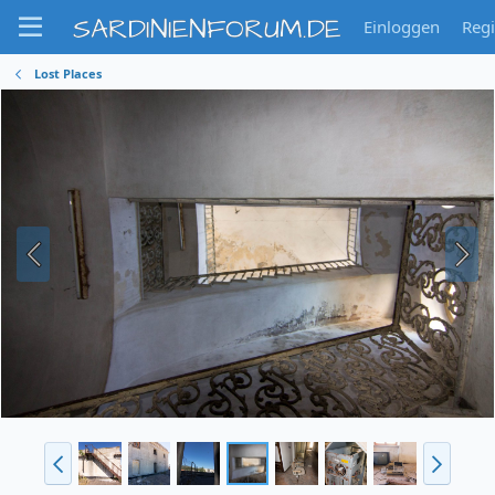
SARDINIENFORUM.DE
Einloggen
Regi
Lost Places