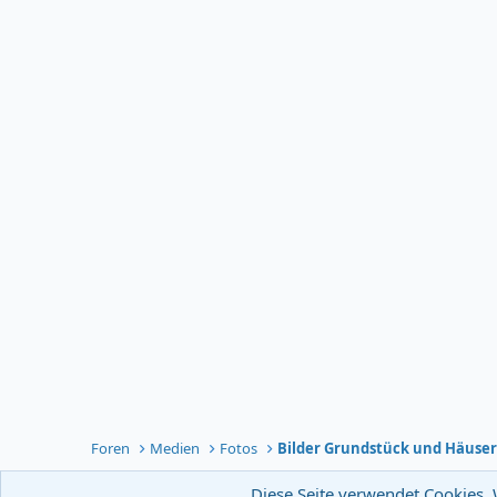
Foren
Medien
Fotos
Bilder Grundstück und Häuse
Diese Seite verwendet Cookies. 