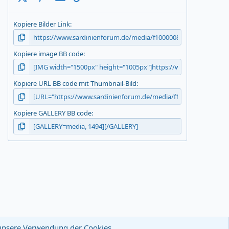
Kopiere Bilder Link
Kopiere image BB code
Kopiere URL BB code mit Thumbnail-Bild
Kopiere GALLERY BB code
u unsere Verwendung der Cookies.