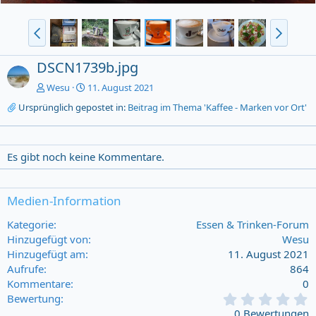
DSCN1739b.jpg
Wesu
11. August 2021
Ursprünglich gepostet in:
Beitrag im Thema 'Kaffee - Marken vor Ort'
Es gibt noch keine Kommentare.
Medien-Information
Kategorie
Essen & Trinken-Forum
Hinzugefügt von
Wesu
Hinzugefügt am
11. August 2021
Aufrufe
864
Kommentare
0
0
Bewertung
,
0 Bewertungen