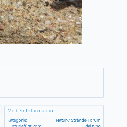
Medien-Information
Kategorie
Natur-/ Strände-Forum
Hinzugefügt von
daisyno