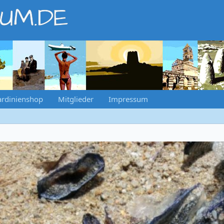
RUM.DE
ardinienshop
Mitglieder
Impressum