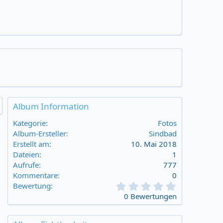
Album Information
Kategorie
Fotos
Album-Ersteller
Sindbad
Erstellt am
10. Mai 2018
Dateien
1
Aufrufe
777
Kommentare
0
0
Bewertung
,
0 Bewertungen
0
0
s