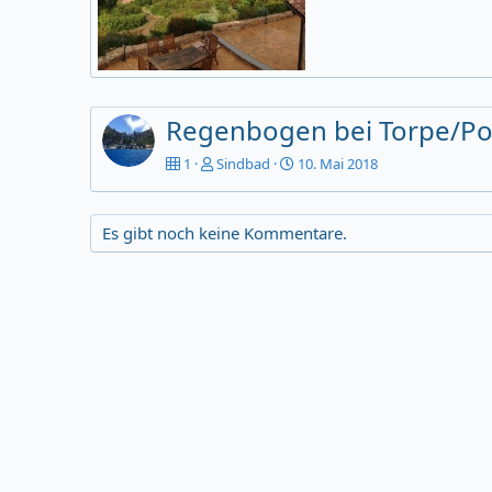
Regenbogen bei Torpe
Sindbad
10. Mai 2018
2
0
Regenbogen bei Torpe/P
1
Sindbad
10. Mai 2018
Es gibt noch keine Kommentare.