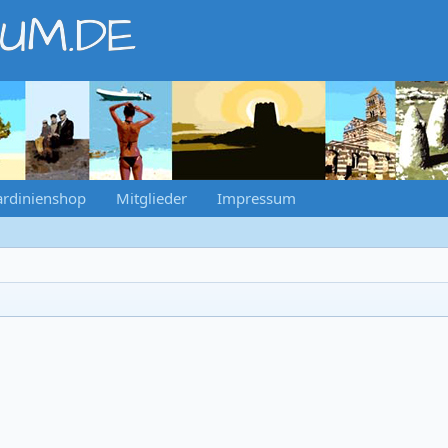
RUM.DE
ardinienshop
Mitglieder
Impressum