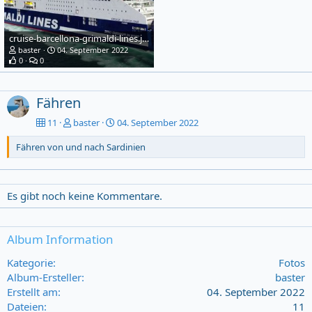
cruise-barcellona-grimaldi-lines.jpg
baster
04. September 2022
0
0
Fähren
11
baster
04. September 2022
Fähren von und nach Sardinien
Es gibt noch keine Kommentare.
Album Information
Kategorie
Fotos
Album-Ersteller
baster
Erstellt am
04. September 2022
Dateien
11