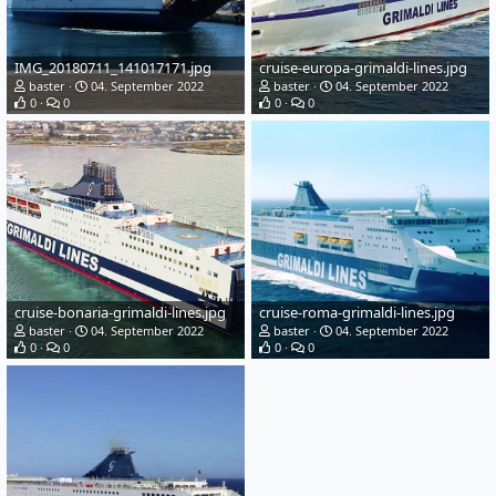
IMG_20180711_141017171.jpg
cruise-europa-grimaldi-lines.jpg
baster
04. September 2022
baster
04. September 2022
0
0
0
0
cruise-bonaria-grimaldi-lines.jpg
cruise-roma-grimaldi-lines.jpg
baster
04. September 2022
baster
04. September 2022
0
0
0
0