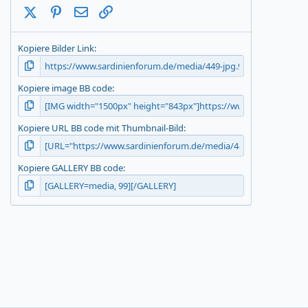
X (Twitter)
Pinterest
E-Mail
Link
Kopiere Bilder Link
Kopiere image BB code
Kopiere URL BB code mit Thumbnail-Bild
Kopiere GALLERY BB code