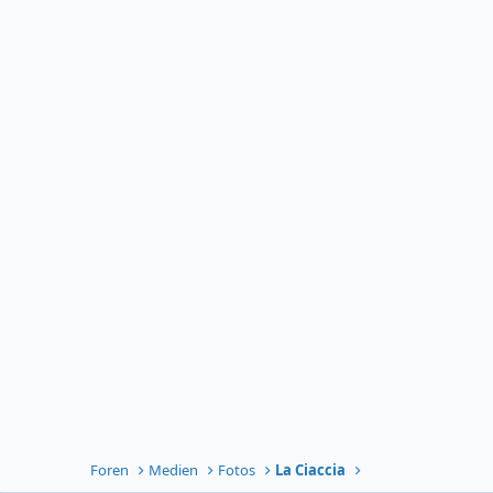
Foren
Medien
Fotos
La Ciaccia