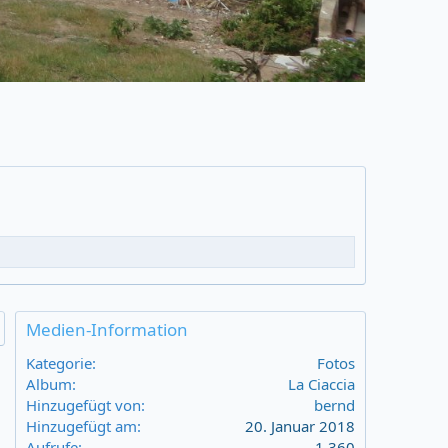
Medien-Information
Kategorie
Fotos
Album
La Ciaccia
Hinzugefügt von
bernd
Hinzugefügt am
20. Januar 2018
Aufrufe
1.360