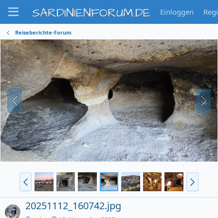
SARDINIENFORUM.DE
Einloggen
Regi
Reiseberichte-Forum
20251112_160742.jpg