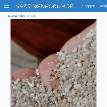
SARDINIENFORUM.DE
Einloggen
Regi
Reiseberichte-Forum