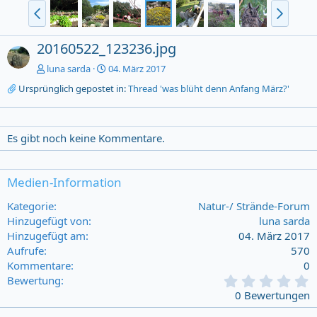
20160522_123236.jpg
luna sarda
04. März 2017
Ursprünglich gepostet in:
Thread 'was blüht denn Anfang März?'
Es gibt noch keine Kommentare.
Medien-Information
Kategorie
Natur-/ Strände-Forum
Hinzugefügt von
luna sarda
Hinzugefügt am
04. März 2017
Aufrufe
570
Kommentare
0
0
Bewertung
,
0 Bewertungen
0