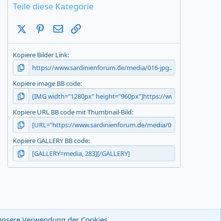
Teile diese Kategorie
X (Twitter)
Pinterest
E-Mail
Link
Kopiere Bilder Link
Kopiere image BB code
Kopiere URL BB code mit Thumbnail-Bild
Kopiere GALLERY BB code
u unsere Verwendung der Cookies.