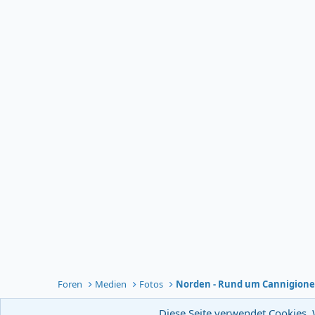
Foren
Medien
Fotos
Norden - Rund um Cannigion
Diese Seite verwendet Cookies. 