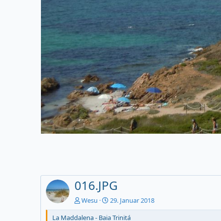
016.JPG
Wesu
29. Januar 2018
La Maddalena - Baia Trinitá