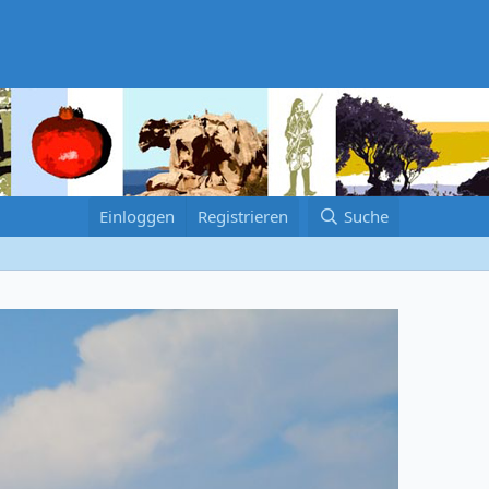
Einloggen
Registrieren
Suche