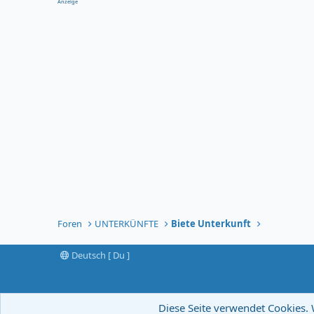
Anzeige
Foren
UNTERKÜNFTE
Biete Unterkunft
Deutsch [ Du ]
Diese Seite verwendet Cookies. 