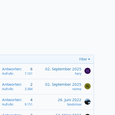
Filter
Antworten
6
02. September 2025
H
Aufrufe
7.161
hary
Antworten
2
02. September 2025
N
Aufrufe
3.384
nonna
Antworten
4
26. Juni 2022
Aufrufe
9.151
bootsmax