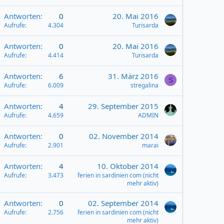
Antworten
0
20. Mai 2016
Aufrufe
4.304
Turisarda
Antworten
0
20. Mai 2016
Aufrufe
4.414
Turisarda
Antworten
6
31. März 2016
S
Aufrufe
6.009
stregalina
Antworten
4
29. September 2015
Aufrufe
4.659
ADMIN
Antworten
0
02. November 2014
Aufrufe
2.901
marai
Antworten
4
10. Oktober 2014
Aufrufe
3.473
ferien in sardinien com (nicht
mehr aktiv)
Antworten
0
02. September 2014
Aufrufe
2.756
ferien in sardinien com (nicht
mehr aktiv)