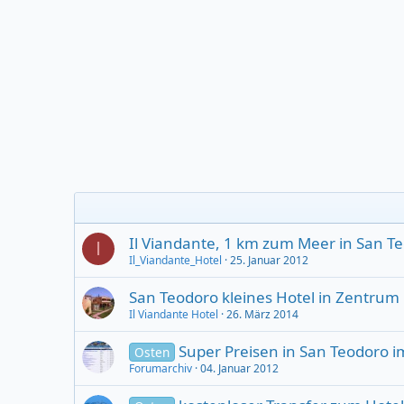
Il Viandante, 1 km zum Meer in San T
I
Il_Viandante_Hotel
25. Januar 2012
San Teodoro kleines Hotel in Zentrum
Il Viandante Hotel
26. März 2014
Super Preisen in San Teodoro 
Osten
Forumarchiv
04. Januar 2012