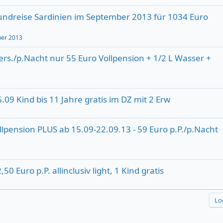
Rundreise Sardinien im September 2013 für 1034 Euro
ber 2013
.Pers./p.Nacht nur 55 Euro Vollpension + 1/2 L Wasser +
5.09 Kind bis 11 Jahre gratis im DZ mit 2 Erw
Vollpension PLUS ab 15.09-22.09.13 - 59 Euro p.P./p.Nacht
50 Euro p.P. allinclusiv light, 1 Kind gratis
Lo