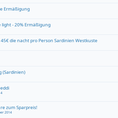
ute Ermäßigung
ive light - 20% Ermäßigung
 45€ die nacht pro Person Sardinien Westkuste
 (Sardinien)
eddi
14
re zum Sparpreis!
ber 2014