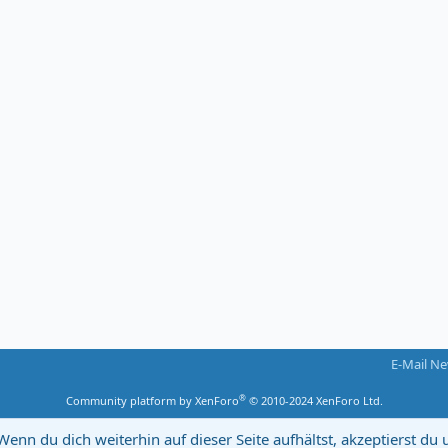
E-Mail Ne
®
Community platform by XenForo
© 2010-2024 XenForo Ltd.
Wenn du dich weiterhin auf dieser Seite aufhältst, akzeptierst d