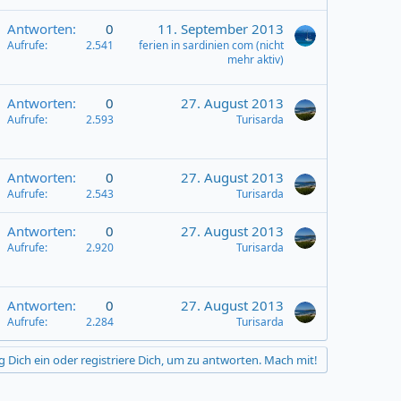
Antworten
0
11. September 2013
Aufrufe
2.541
ferien in sardinien com (nicht
mehr aktiv)
Antworten
0
27. August 2013
Aufrufe
2.593
Turisarda
Antworten
0
27. August 2013
Aufrufe
2.543
Turisarda
Antworten
0
27. August 2013
Aufrufe
2.920
Turisarda
Antworten
0
27. August 2013
Aufrufe
2.284
Turisarda
g Dich ein oder registriere Dich, um zu antworten. Mach mit!