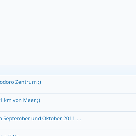
eodoro Zentrum ;)
 1 km von Meer ;)
im September und Oktober 2011....